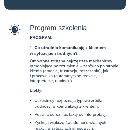
Program szkolenia
PROGRAM:
Co utrudnia komunikację z klientem
w sytuacjach trudnych?
Omówione zostaną najczęstsze mechanizmy
utrudniające porozumienie – zarówno po stronie
klienta (emocje, frustracja, roszczenia), jak
i pracownika (automatyczne reakcje,
interpretacje, napięcie).
Efekty:
Uczestnicy rozpoznają typowe źródła
trudności w komunikacji z klientem.
Potrafią odróżniać fakty od interpretacji.
Zyskują większą świadomość własnych
reakcji w sytuacjach stresowych.