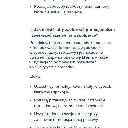
Poznają sposoby rozpoczynania rozmowy,
które nie eskalują napięcia.
Jak mówić, aby zachować profesjonalizm
i zwiększyć szanse na współpracę?
Przedstawione zostaną elementy komunikacji,
które pozwalają formułować wypowiedzi
w sposób jasny, rzeczowy i jednocześnie
uwzględniający perspektywę klienta – także
w sytuacjach odmowy lub ograniczeń
wynikających z procedur.
Efekty:
Uczestnicy formułują komunikaty w sposób
klarowny i spokojny.
Potrafią przekazywać trudne informacje
(np. odmowę) bez zaostrzania sytuacji.
Uczą się dbać o swoje granice przy
zachowaniu profesjonalnej postawy.
Zwiększają skuteczność w prowadzeniu