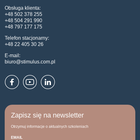
Obsługa klienta:
+48 502 378 255
+48 504 291 990
+48 797 177 175
Telefon stacjonarny:
+48 22 405 30 26
E-mail:
biuro@stimulus.com.pl
Zapisz się na newsletter
Otrzymuj informacje o aktualnych szkoleniach
EMAIL