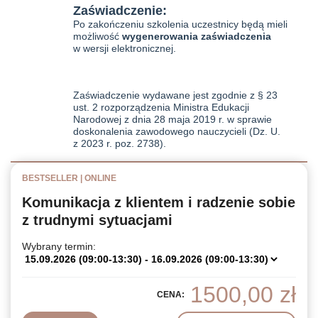
Zaświadczenie:
Po zakończeniu szkolenia uczestnicy będą mieli
możliwość
wygenerowania zaświadczenia
w wersji elektronicznej.
Zaświadczenie wydawane jest zgodnie z § 23
ust. 2 rozporządzenia Ministra Edukacji
Narodowej z dnia 28 maja 2019 r. w sprawie
doskonalenia zawodowego nauczycieli (Dz. U.
z 2023 r. poz. 2738).
BESTSELLER | ONLINE
Komunikacja z klientem i radzenie sobie
z trudnymi sytuacjami
Wybrany termin:
1500,00
zł
CENA: