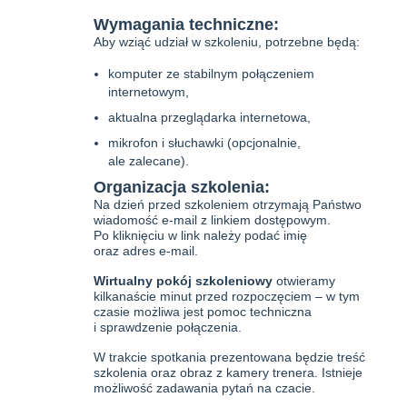
Wymagania techniczne:
Aby wziąć udział w szkoleniu, potrzebne będą:
komputer ze stabilnym połączeniem
internetowym,
aktualna przeglądarka internetowa,
mikrofon i słuchawki (opcjonalnie,
ale zalecane).
Organizacja szkolenia:
Na dzień przed szkoleniem otrzymają Państwo
wiadomość e-mail z linkiem dostępowym.
Po kliknięciu w link należy podać imię
oraz adres e-mail.
Wirtualny pokój szkoleniowy
otwieramy
kilkanaście minut przed rozpoczęciem – w tym
czasie możliwa jest pomoc techniczna
i sprawdzenie połączenia.
W trakcie spotkania prezentowana będzie treść
szkolenia oraz obraz z kamery trenera. Istnieje
możliwość zadawania pytań na czacie.