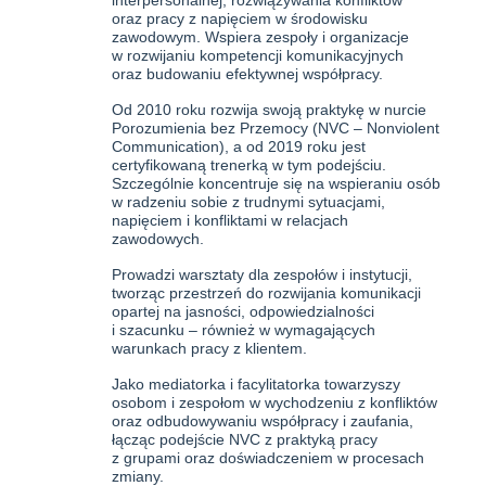
oraz pracy z napięciem w środowisku
zawodowym. Wspiera zespoły i organizacje
w rozwijaniu kompetencji komunikacyjnych
oraz budowaniu efektywnej współpracy.
Od 2010 roku rozwija swoją praktykę w nurcie
Porozumienia bez Przemocy (NVC – Nonviolent
Communication), a od 2019 roku jest
certyfikowaną trenerką w tym podejściu.
Szczególnie koncentruje się na wspieraniu osób
w radzeniu sobie z trudnymi sytuacjami,
napięciem i konfliktami w relacjach
zawodowych.
Prowadzi warsztaty dla zespołów i instytucji,
tworząc przestrzeń do rozwijania komunikacji
opartej na jasności, odpowiedzialności
i szacunku – również w wymagających
warunkach pracy z klientem.
Jako mediatorka i facylitatorka towarzyszy
osobom i zespołom w wychodzeniu z konfliktów
oraz odbudowywaniu współpracy i zaufania,
łącząc podejście NVC z praktyką pracy
z grupami oraz doświadczeniem w procesach
zmiany.