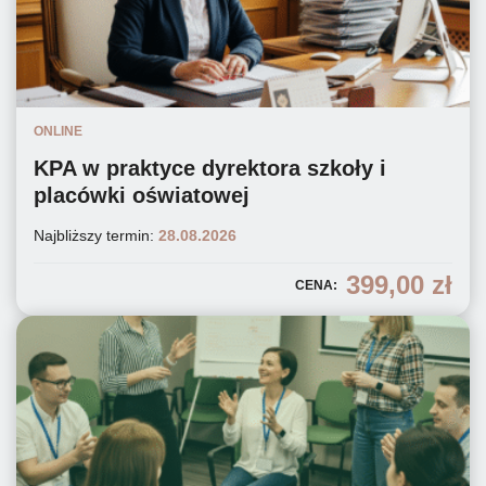
ONLINE
KPA w praktyce dyrektora szkoły i
placówki oświatowej
Najbliższy termin:
28.08.2026
399,00
zł
CENA: