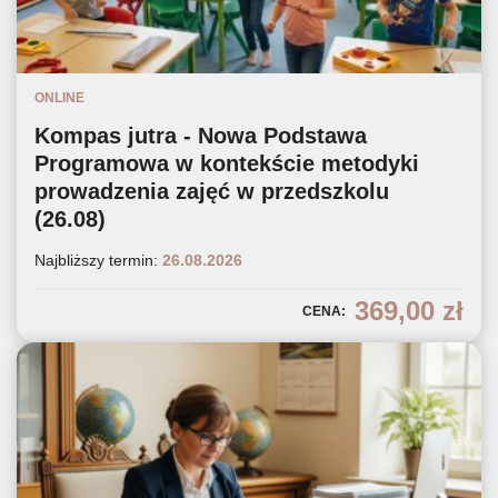
ONLINE
Kompas jutra - Nowa Podstawa
Programowa w kontekście metodyki
prowadzenia zajęć w przedszkolu
(26.08)
Najbliższy termin:
26.08.2026
369,00
zł
CENA: