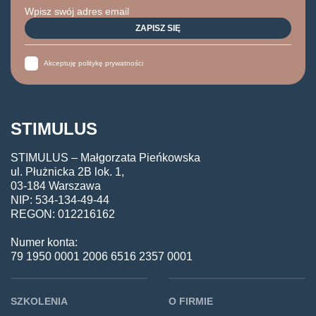
Akceptuję politykę prywatności
STIMULUS
STIMULUS – Małgorzata Pieńkowska
ul. Płużnicka 2B lok. 1,
03-184 Warszawa
NIP: 534-134-49-44
REGON: 012216162
Numer konta:
79 1950 0001 2006 6516 2357 0001
SZKOLENIA
O FIRMIE