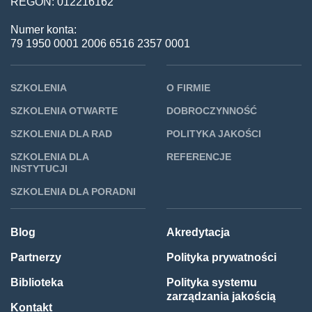
REGON: 012216162
Numer konta:
79 1950 0001 2006 6516 2357 0001
SZKOLENIA
O FIRMIE
SZKOLENIA OTWARTE
DOBROCZYNNOŚĆ
SZKOLENIA DLA RAD
POLITYKA JAKOŚCI
SZKOLENIA DLA
REFERENCJE
INSTYTUCJI
SZKOLENIA DLA PORADNI
Blog
Akredytacja
Partnerzy
Polityka prywatności
Biblioteka
Polityka systemu
zarządzania jakością
Kontakt