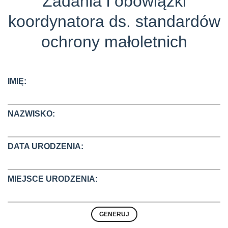
Zadania i obowiązki
koordynatora ds. standardów
ochrony małoletnich
IMIĘ:
NAZWISKO:
DATA URODZENIA:
MIEJSCE URODZENIA: