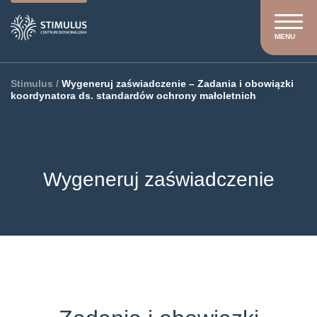
MENU
Stimulus
/
Wygeneruj zaświadczenie – Zadania i obowiązki
koordynatora ds. standardów ochrony małoletnich
Wygeneruj zaświadczenie