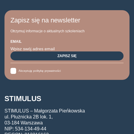
Zapisz się na newsletter
Otrzymuj informacje o aktualnych szkoleniach
EMAIL
Akceptuję politykę prywatności
STIMULUS
STIMULUS – Małgorzata Pieńkowska
ul. Płużnicka 2B lok. 1,
03-184 Warszawa
NIP: 534-134-49-44