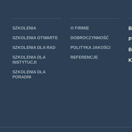
SZKOLENIA
O FIRMIE
B
SZKOLENIA OTWARTE
DOBROCZYNNOŚĆ
P
SZKOLENIA DLA RAD
POLITYKA JAKOŚCI
B
SZKOLENIA DLA
REFERENCJE
K
INSTYTUCJI
SZKOLENIA DLA
PORADNI