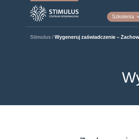
Szkolenia
Stimulus
/
Wygeneruj zaświadczenie – Zachow
Wy