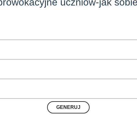
rowokacyjne uczniów-jak sobie 