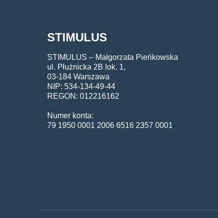
STIMULUS
STIMULUS – Małgorzata Pieńkowska
ul. Płużnicka 2B lok. 1,
03-184 Warszawa
NIP: 534-134-49-44
REGON: 012216162
Numer konta:
79 1950 0001 2006 6516 2357 0001