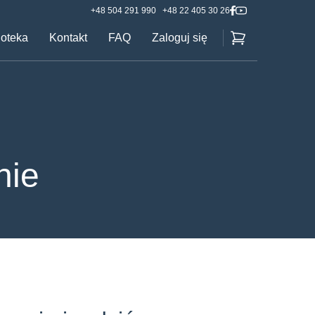
+48 504 291 990
+48 22 405 30 26
ioteka
Kontakt
FAQ
Zaloguj się
nie