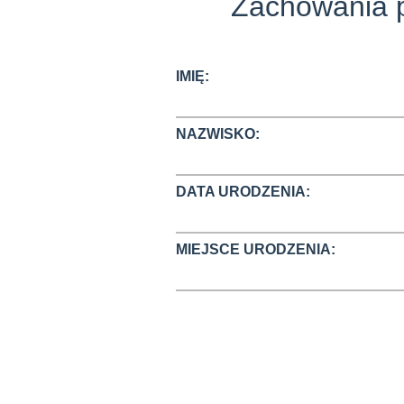
Zachowania p
IMIĘ:
NAZWISKO:
DATA URODZENIA:
MIEJSCE URODZENIA: