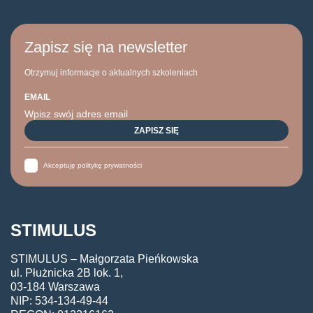
Zapisz się na newsletter
Otrzymuj informacje o aktualnych szkoleniach
EMAIL
Akceptuję politykę prywatności
STIMULUS
STIMULUS – Małgorzata Pieńkowska
ul. Płużnicka 2B lok. 1,
03-184 Warszawa
NIP: 534-134-49-44