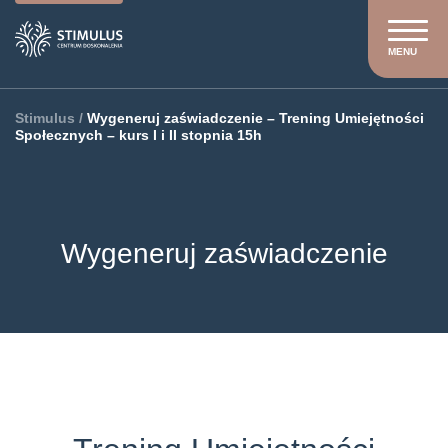
MENU
Stimulus
/
Wygeneruj zaświadczenie – Trening Umiejętności
Społecznych – kurs I i II stopnia 15h
Wygeneruj zaświadczenie