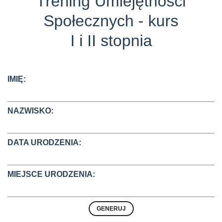
Trening Umiejętności
Społecznych - kurs
I i II stopnia
IMIĘ:
NAZWISKO:
DATA URODZENIA:
MIEJSCE URODZENIA: