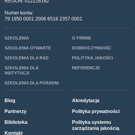
REGON: 012216162
Numer konta:
79 1950 0001 2006 6516 2357 0001
SZKOLENIA
O FIRMIE
SZKOLENIA OTWARTE
DOBROCZYNNOŚĆ
SZKOLENIA DLA RAD
POLITYKA JAKOŚCI
SZKOLENIA DLA
REFERENCJE
INSTYTUCJI
SZKOLENIA DLA PORADNI
Blog
Akredytacja
Partnerzy
Polityka prywatności
Biblioteka
Polityka systemu
zarządzania jakością
Kontakt