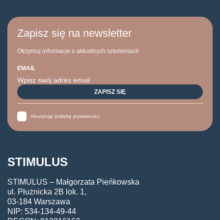
Zapisz się na newsletter
Otrzymuj informacje o aktualnych szkoleniach
EMAIL
Akceptuję politykę prywatności
STIMULUS
STIMULUS – Małgorzata Pieńkowska
ul. Płużnicka 2B lok. 1,
03-184 Warszawa
NIP: 534-134-49-44