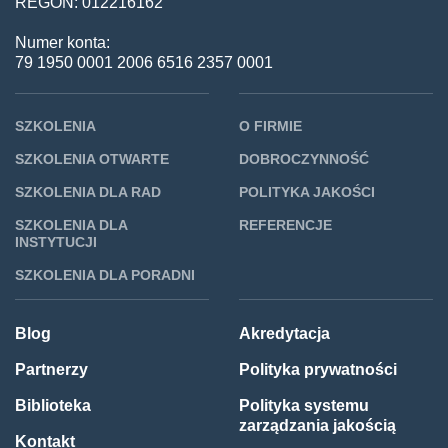
REGON: 012216162
Numer konta:
79 1950 0001 2006 6516 2357 0001
SZKOLENIA
O FIRMIE
SZKOLENIA OTWARTE
DOBROCZYNNOŚĆ
SZKOLENIA DLA RAD
POLITYKA JAKOŚCI
SZKOLENIA DLA
REFERENCJE
INSTYTUCJI
SZKOLENIA DLA PORADNI
Blog
Akredytacja
Partnerzy
Polityka prywatności
Biblioteka
Polityka systemu
zarządzania jakością
Kontakt