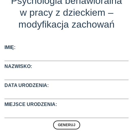
Psychologia behawioralna
w pracy z dzieckiem –
modyfikacja zachowań
IMIĘ:
NAZWISKO:
DATA URODZENIA:
MIEJSCE URODZENIA: