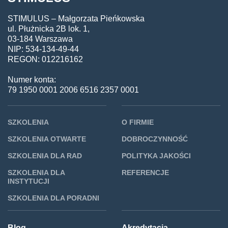
STIMULUS – Małgorzata Pieńkowska
ul. Płużnicka 2B lok. 1,
03-184 Warszawa
NIP: 534-134-49-44
REGON: 012216162
Numer konta:
79 1950 0001 2006 6516 2357 0001
SZKOLENIA
O FIRMIE
SZKOLENIA OTWARTE
DOBROCZYNNOŚĆ
SZKOLENIA DLA RAD
POLITYKA JAKOŚCI
SZKOLENIA DLA
REFERENCJE
INSTYTUCJI
SZKOLENIA DLA PORADNI
Blog
Akredytacja