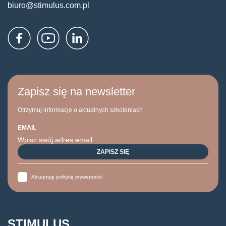
biuro@stimulus.com.pl
Zapisz się na newsletter
Otrzymuj informacje o aktualnych szkoleniach
EMAIL
Akceptuję politykę prywatności
STIMULUS