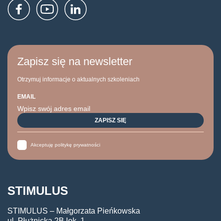
Zapisz się na newsletter
Otrzymuj informacje o aktualnych szkoleniach
EMAIL
Akceptuję politykę prywatności
STIMULUS
STIMULUS – Małgorzata Pieńkowska
ul. Płużnicka 2B lok. 1,