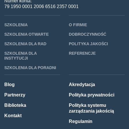
Numer konta:
79 1950 0001 2006 6516 2357 0001
SZKOLENIA
O FIRMIE
SZKOLENIA OTWARTE
DOBROCZYNNOŚĆ
SZKOLENIA DLA RAD
POLITYKA JAKOŚCI
SZKOLENIA DLA
REFERENCJE
INSTYTUCJI
SZKOLENIA DLA PORADNI
Blog
Akredytacja
Partnerzy
Polityka prywatności
Biblioteka
Polityka systemu
zarządzania jakością
Kontakt
Regulamin