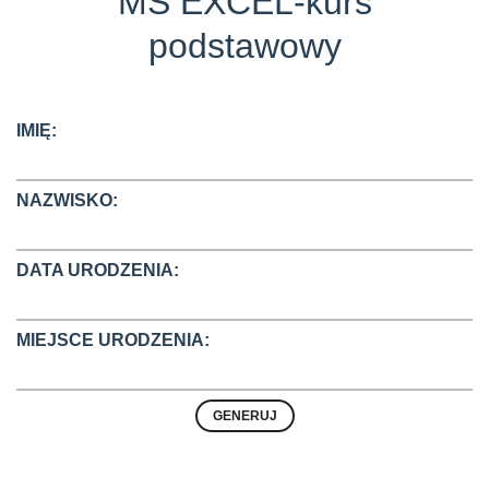
MS EXCEL-kurs
podstawowy
IMIĘ:
NAZWISKO:
DATA URODZENIA:
MIEJSCE URODZENIA: