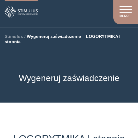
MENU
Stimulus
/
Wygeneruj zaświadczenie – LOGORYTMIKA I
stopnia
Wygeneruj zaświadczenie