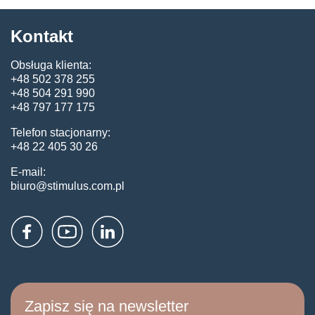
Kontakt
Obsługa klienta:
+48 502 378 255
+48 504 291 990
+48 797 177 175
Telefon stacjonarny:
+48 22 405 30 26
E-mail:
biuro@stimulus.com.pl
Zapisz się na newsletter