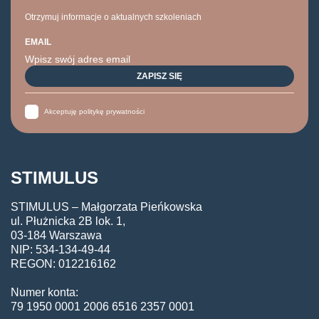
Otrzymuj informacje o aktualnych szkoleniach
EMAIL
Akceptuję politykę prywatności
STIMULUS
STIMULUS – Małgorzata Pieńkowska
ul. Płużnicka 2B lok. 1,
03-184 Warszawa
NIP: 534-134-49-44
REGON: 012216162
Numer konta:
79 1950 0001 2006 6516 2357 0001