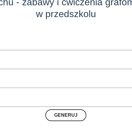
chu - zabawy i ćwiczenia grafo
w przedszkolu