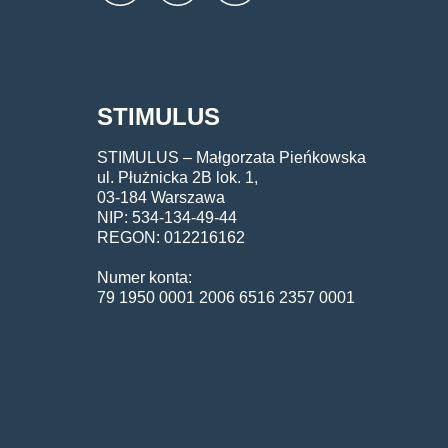
STIMULUS
STIMULUS – Małgorzata Pieńkowska
ul. Płużnicka 2B lok. 1,
03-184 Warszawa
NIP: 534-134-49-44
REGON: 012216162
Numer konta:
79 1950 0001 2006 6516 2357 0001