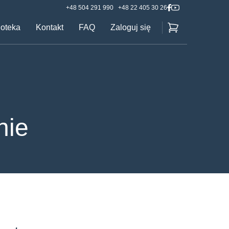
+48 504 291 990
+48 22 405 30 26
ioteka
Kontakt
FAQ
Zaloguj się
nie