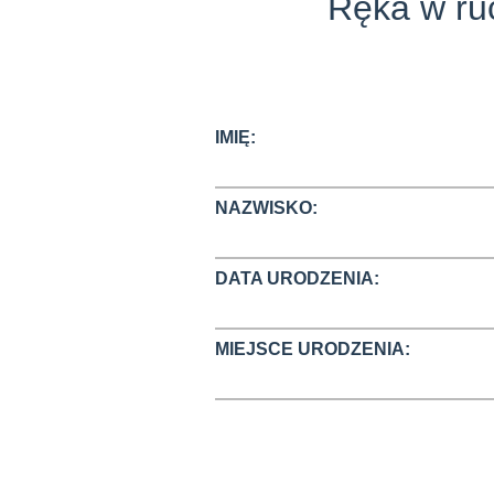
Ręka w ru
IMIĘ:
NAZWISKO:
DATA URODZENIA:
MIEJSCE URODZENIA: