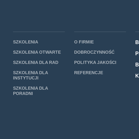
SZKOLENIA
O FIRMIE
B
SZKOLENIA OTWARTE
DOBROCZYNNOŚĆ
P
SZKOLENIA DLA RAD
POLITYKA JAKOŚCI
B
SZKOLENIA DLA
REFERENCJE
K
INSTYTUCJI
SZKOLENIA DLA
PORADNI