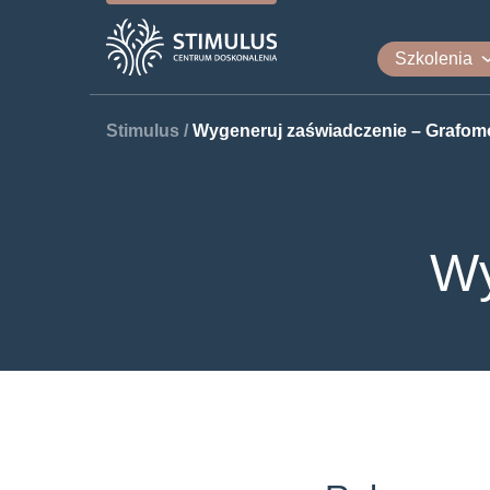
Szkolenia
Stimulus
/
Wygeneruj zaświadczenie – Grafom
Wy