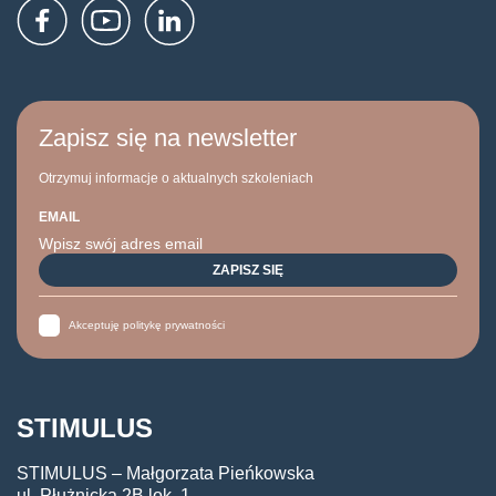
Zapisz się na newsletter
Otrzymuj informacje o aktualnych szkoleniach
EMAIL
Akceptuję politykę prywatności
STIMULUS
STIMULUS – Małgorzata Pieńkowska
ul. Płużnicka 2B lok. 1,