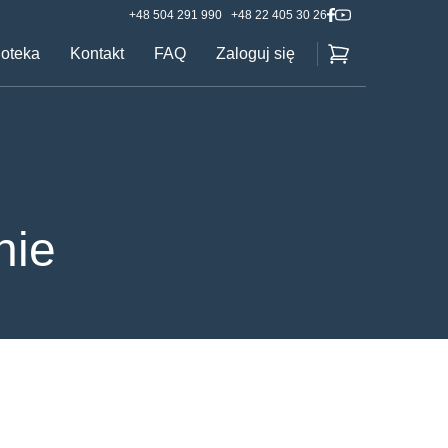
+48 504 291 990
+48 22 405 30 26
ioteka
Kontakt
FAQ
Zaloguj się
nie