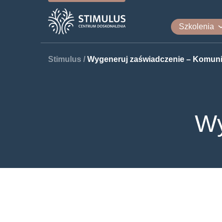
Szkolenia
Stimulus
/
Wygeneruj zaświadczenie – Komunik
Wy