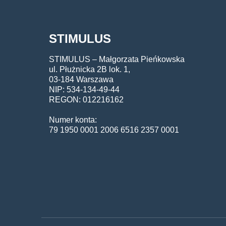
STIMULUS
STIMULUS – Małgorzata Pieńkowska
ul. Płużnicka 2B lok. 1,
03-184 Warszawa
NIP: 534-134-49-44
REGON: 012216162
Numer konta:
79 1950 0001 2006 6516 2357 0001