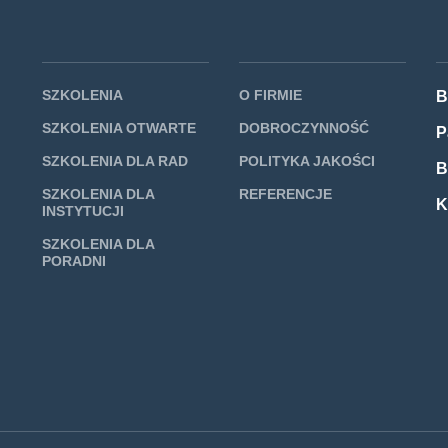
SZKOLENIA
O FIRMIE
B
SZKOLENIA OTWARTE
DOBROCZYNNOŚĆ
P
SZKOLENIA DLA RAD
POLITYKA JAKOŚCI
B
SZKOLENIA DLA
REFERENCJE
K
INSTYTUCJI
SZKOLENIA DLA
PORADNI