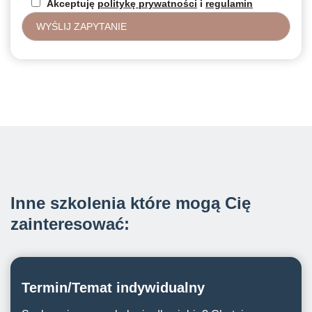
Akceptuję
politykę prywatności
i
regulamin
Inne szkolenia które mogą Cię
zainteresować:
Termin/Temat indywidualny