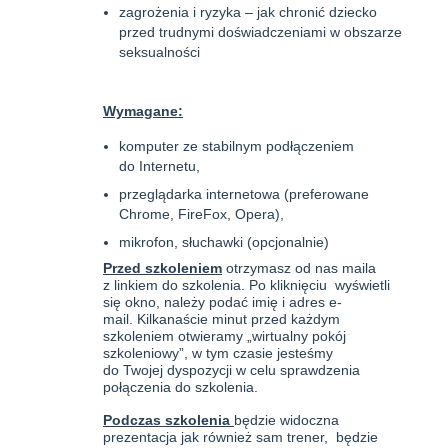
zagrożenia i ryzyka – jak chronić dziecko
przed trudnymi doświadczeniami w obszarze
seksualności
Wymagane:
komputer ze stabilnym podłączeniem
do Internetu,
przeglądarka internetowa (preferowane
Chrome, FireFox, Opera),
mikrofon, słuchawki (opcjonalnie)
Przed szkoleniem
otrzymasz od nas maila
z linkiem do szkolenia. Po kliknięciu wyświetli
się okno, należy podać imię i adres e-
mail. Kilkanaście minut przed każdym
szkoleniem otwieramy „wirtualny pokój
szkoleniowy”, w tym czasie jesteśmy
do Twojej dyspozycji w celu sprawdzenia
połączenia do szkolenia.
Podczas szkolenia
będzie widoczna
prezentacja jak również sam trener, będzie