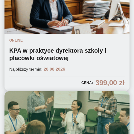
ONLINE
KPA w praktyce dyrektora szkoły i
placówki oświatowej
Najbliższy termin:
28.08.2026
399,00
zł
CENA: