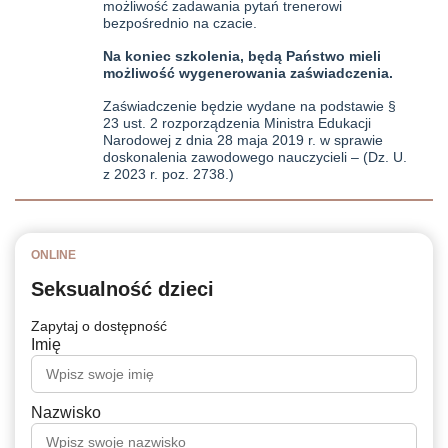
możliwość zadawania pytań trenerowi
bezpośrednio na czacie.
Na koniec szkolenia, będą Państwo mieli
możliwość wygenerowania zaświadczenia.
Zaświadczenie będzie wydane na podstawie §
23 ust. 2 rozporządzenia Ministra Edukacji
Narodowej z dnia 28 maja 2019 r. w sprawie
doskonalenia zawodowego nauczycieli – (Dz. U.
z 2023 r. poz. 2738.)
ONLINE
Seksualność dzieci
Zapytaj o dostępność
Imię
Nazwisko