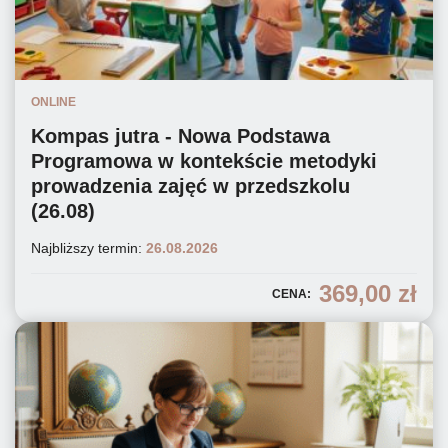
ONLINE
Kompas jutra - Nowa Podstawa
Programowa w kontekście metodyki
prowadzenia zajęć w przedszkolu
(26.08)
Najbliższy termin:
26.08.2026
369,00
zł
CENA: