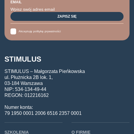
EMAIL
Akceptuję politykę prywatności
STIMULUS
STIMULUS – Małgorzata Pieńkowska
ul. Płużnicka 2B lok. 1,
03-184 Warszawa
NIP: 534-134-49-44
REGON: 012216162
Numer konta:
79 1950 0001 2006 6516 2357 0001
SZKOLENIA
O FIRMIE