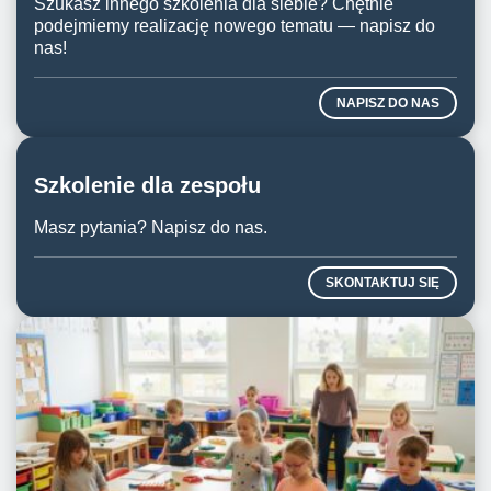
Szukasz innego szkolenia dla siebie? Chętnie
podejmiemy realizację nowego tematu — napisz do
nas!
NAPISZ DO NAS
Szkolenie dla zespołu
Masz pytania? Napisz do nas.
SKONTAKTUJ SIĘ