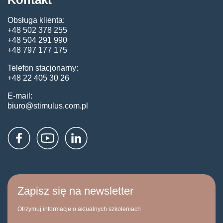
Obsługa klienta:
+48 502 378 255
+48 504 291 990
+48 797 177 175
Telefon stacjonarny:
+48 22 405 30 26
E-mail:
biuro@stimulus.com.pl
Zapisz się na newsletter
Otrzymuj informacje o aktualnych szkoleniach