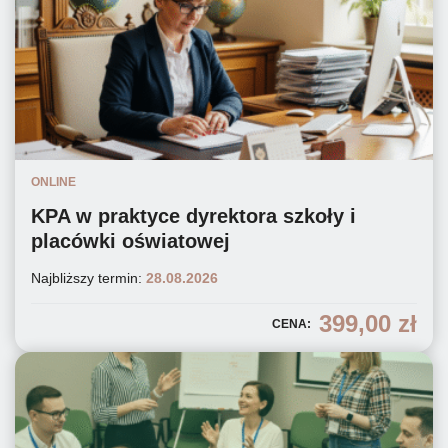
ONLINE
KPA w praktyce dyrektora szkoły i
placówki oświatowej
Najbliższy termin:
28.08.2026
399,00
zł
CENA: