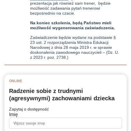
prezentacja jak również sam trener, będzie
możliwość zadawania pytań trenerowi
bezpośrednio na czacie.
Na koniec szkolenia, będą Państwo mieli
możliwość wygenerowania zaświadczenia.
Zaświadczenie będzie wydane na podstawie
§
23 ust. 2 rozporządzenia Ministra Edukacji
Narodowej z dnia 28 maja 2019 r. w sprawie
doskonalenia zawodowego nauczycieli – (Dz. U.
z 2023 r. poz. 2738.)
ONLINE
Radzenie sobie z trudnymi
(agresywnymi) zachowaniami dziecka
Zapytaj o dostępność
Imię