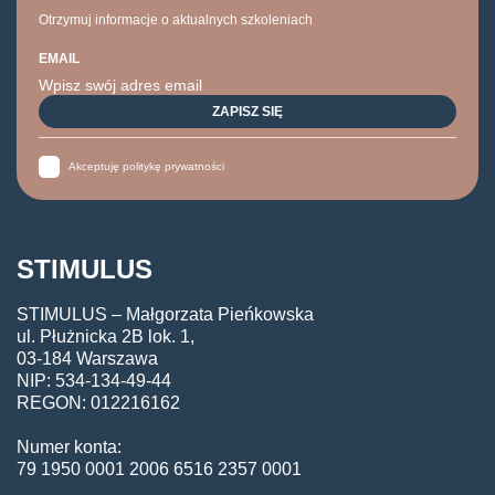
Otrzymuj informacje o aktualnych szkoleniach
EMAIL
Akceptuję politykę prywatności
STIMULUS
STIMULUS – Małgorzata Pieńkowska
ul. Płużnicka 2B lok. 1,
03-184 Warszawa
NIP: 534-134-49-44
REGON: 012216162
Numer konta:
79 1950 0001 2006 6516 2357 0001