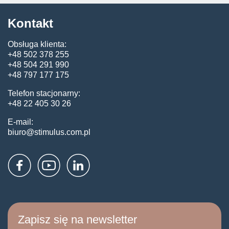
Kontakt
Obsługa klienta:
+48 502 378 255
+48 504 291 990
+48 797 177 175
Telefon stacjonarny:
+48 22 405 30 26
E-mail:
biuro@stimulus.com.pl
Zapisz się na newsletter