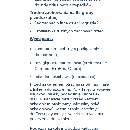
do indywidualnych przypadków
Trudne zachowania na tle grupy
przedszkolnej
Jak zadbać o inne dzieci w grupie?
Profilaktyka trudnych zachowań dzieci
Wymagane:
komputer ze stabilnym podłączeniem
do Internetu,
przeglądarka internetowa (preferowane
Chrome, FireFox, Opera),
mikrofon, słuchawki (opcjonalnie)
Przed szkoleniem
otrzymasz od nas maila
z linkiem do szkolenia. Po kliknięciu wyświetli
się okno, należy podać imię i adres e-
mail. Kilkanaście minut przed każdym
szkoleniem otwieramy „wirtualny pokój
szkoleniowy”, w tym czasie jesteśmy
do Twojej dyspozycji w celu sprawdzenia
połączenia do szkolenia.
Podczas szkolenia
będzie widoczna