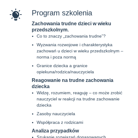
Program szkolenia
Zachowania trudne dzieci w wieku
przedszkolnym.
Co to znaczy „zachowania trudne”?
Wyzwania rozwojowe i charakterystyka
zachowań u dzieci w wieku przedszkolnym –
norma i poza normą
Granice dziecka a granice
opiekuna/rodzica/nauczyciela
Reagowanie na trudne zachowania
dziecka
Widzę, rozumiem, reaguję – co może zrobić
nauczyciel w reakcji na trudne zachowanie
dziecka
Zasoby nauczyciela
Współpraca z rodzicami
Analiza przypadków
Szukanie rozwiązań dopasowanych