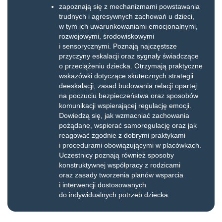
zapoznają się z mechanizmami powstawania
trudnych i agresywnych zachowań u dzieci,
w tym ich uwarunkowaniami emocjonalnymi,
rozwojowymi, środowiskowymi
i sensorycznymi. Poznają najczęstsze
przyczyny eskalacji oraz sygnały świadczące
o przeciążeniu dziecka. Otrzymają praktyczne
wskazówki dotyczące skutecznych strategii
deeskalacji, zasad budowania relacji opartej
na poczuciu bezpieczeństwa oraz sposobów
komunikacji wspierającej regulację emocji.
Dowiedzą się, jak wzmacniać zachowania
pożądane, wspierać samoregulację oraz jak
reagować zgodnie z dobrymi praktykami
i procedurami obowiązującymi w placówkach.
Uczestnicy poznają również sposoby
konstruktywnej współpracy z rodzicami
oraz zasady tworzenia planów wsparcia
i interwencji dostosowanych
do indywidualnych potrzeb dziecka.