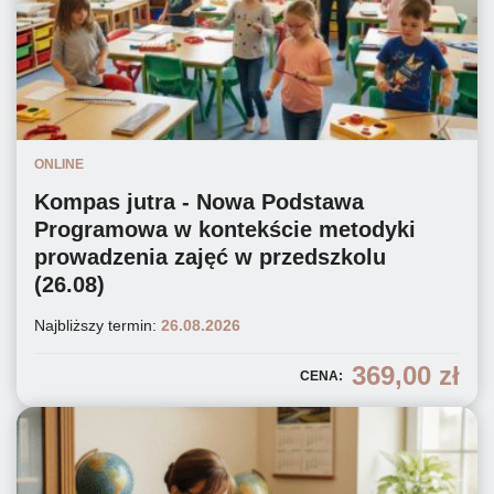
ONLINE
Kompas jutra - Nowa Podstawa
Programowa w kontekście metodyki
prowadzenia zajęć w przedszkolu
(26.08)
Najbliższy termin:
26.08.2026
369,00
zł
CENA: