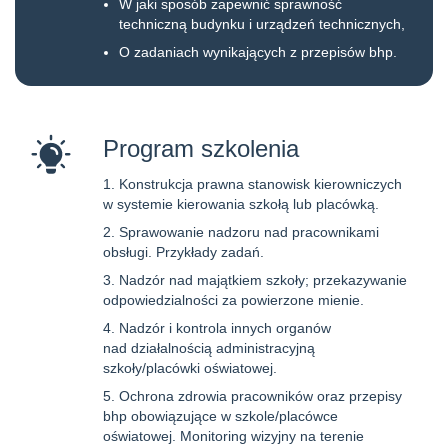
W jaki sposób zapewnić sprawność
techniczną budynku i urządzeń technicznych,
O zadaniach wynikających z przepisów bhp.
Program szkolenia
Konstrukcja prawna stanowisk kierowniczych
w systemie kierowania szkołą lub placówką.
Sprawowanie nadzoru nad pracownikami
obsługi. Przykłady zadań.
Nadzór nad majątkiem szkoły; przekazywanie
odpowiedzialności za powierzone mienie.
Nadzór i kontrola innych organów
nad działalnością administracyjną
szkoły/placówki oświatowej.
Ochrona zdrowia pracowników oraz przepisy
bhp obowiązujące w szkole/placówce
oświatowej. Monitoring wizyjny na terenie