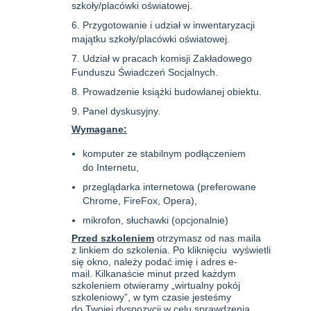
szkoły/placówki oświatowej.
Przygotowanie i udział w inwentaryzacji
majątku szkoły/placówki oświatowej.
Udział w pracach komisji Zakładowego
Funduszu Świadczeń Socjalnych.
Prowadzenie książki budowlanej obiektu.
Panel dyskusyjny.
Wymagane:
komputer ze stabilnym podłączeniem
do Internetu,
przeglądarka internetowa (preferowane
Chrome, FireFox, Opera),
mikrofon, słuchawki (opcjonalnie)
Przed szkoleniem
otrzymasz od nas maila
z linkiem do szkolenia. Po kliknięciu wyświetli
się okno, należy podać imię i adres e-
mail. Kilkanaście minut przed każdym
szkoleniem otwieramy „wirtualny pokój
szkoleniowy”, w tym czasie jesteśmy
do Twojej dyspozycji w celu sprawdzenia