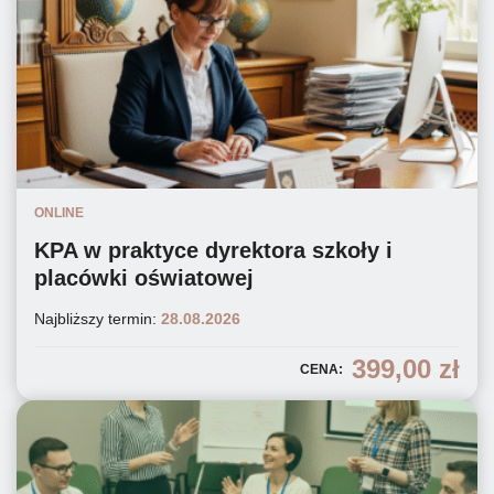
ONLINE
KPA w praktyce dyrektora szkoły i
placówki oświatowej
Najbliższy termin:
28.08.2026
399,00
zł
CENA: