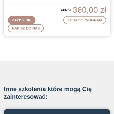
360,00
zł
CENA:
ZOBACZ PROGRAM
NAPISZ DO NAS
Inne szkolenia które mogą Cię
zainteresować: