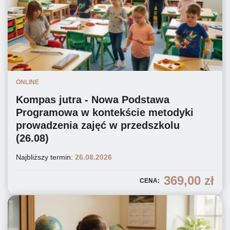
ONLINE
Kompas jutra - Nowa Podstawa
Programowa w kontekście metodyki
prowadzenia zajęć w przedszkolu
(26.08)
Najbliższy termin:
26.08.2026
369,00
zł
CENA: