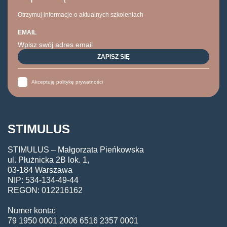
Otrzymuj informacje o aktualnych szkoleniach
EMAIL
Akceptuję politykę prywatności
STIMULUS
STIMULUS – Małgorzata Pieńkowska
ul. Płużnicka 2B lok. 1,
03-184 Warszawa
NIP: 534-134-49-44
REGON: 012216162
Numer konta:
79 1950 0001 2006 6516 2357 0001