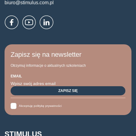
biuro@stimulus.com.pl
Zapisz się na newsletter
Otrzymuj informacje o aktualnych szkoleniach
EMAIL
Akceptuję politykę prywatności
STIMULUS