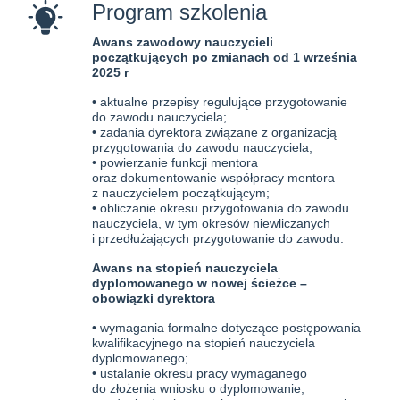
Program szkolenia
Awans zawodowy nauczycieli
początkujących po zmianach od 1 września
2025 r
• aktualne przepisy regulujące przygotowanie
do zawodu nauczyciela;
• zadania dyrektora związane z organizacją
przygotowania do zawodu nauczyciela;
• powierzanie funkcji mentora
oraz dokumentowanie współpracy mentora
z nauczycielem początkującym;
• obliczanie okresu przygotowania do zawodu
nauczyciela, w tym okresów niewliczanych
i przedłużających przygotowanie do zawodu.
Awans na stopień nauczyciela
dyplomowanego w nowej ścieżce –
obowiązki dyrektora
• wymagania formalne dotyczące postępowania
kwalifikacyjnego na stopień nauczyciela
dyplomowanego;
• ustalanie okresu pracy wymaganego
do złożenia wniosku o dyplomowanie;