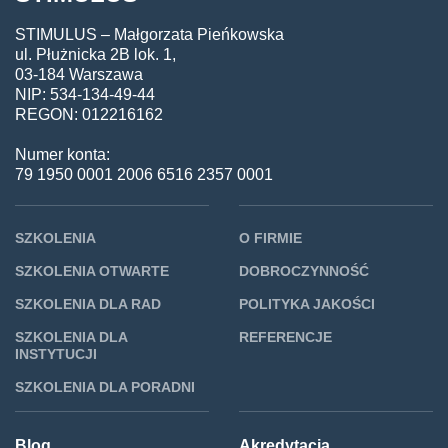
STIMULUS – Małgorzata Pieńkowska
ul. Płużnicka 2B lok. 1,
03-184 Warszawa
NIP: 534-134-49-44
REGON: 012216162
Numer konta:
79 1950 0001 2006 6516 2357 0001
SZKOLENIA
O FIRMIE
SZKOLENIA OTWARTE
DOBROCZYNNOŚĆ
SZKOLENIA DLA RAD
POLITYKA JAKOŚCI
SZKOLENIA DLA
REFERENCJE
INSTYTUCJI
SZKOLENIA DLA PORADNI
Blog
Akredytacja