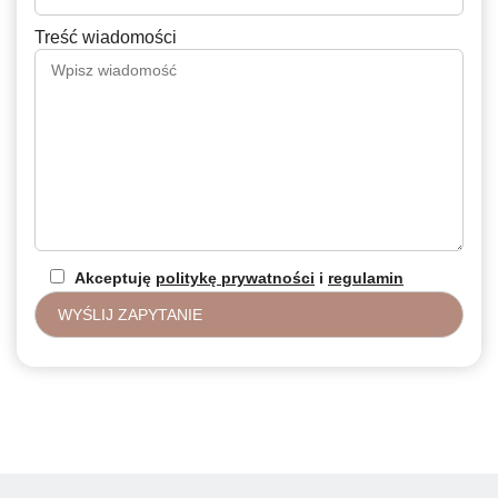
Treść wiadomości
Akceptuję
politykę prywatności
i
regulamin