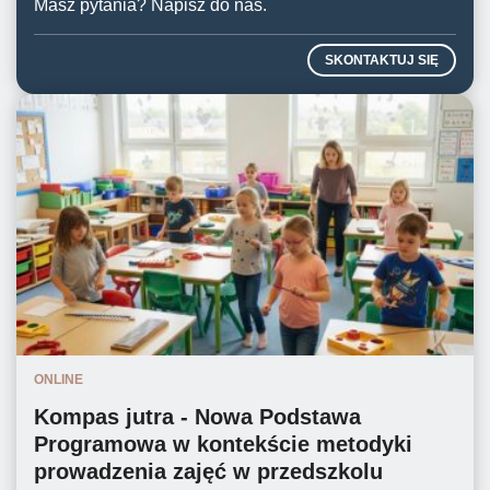
Masz pytania? Napisz do nas.
SKONTAKTUJ SIĘ
ONLINE
Kompas jutra - Nowa Podstawa
Programowa w kontekście metodyki
prowadzenia zajęć w przedszkolu