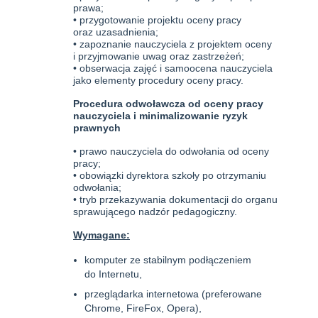
prawa;
• przygotowanie projektu oceny pracy
oraz uzasadnienia;
• zapoznanie nauczyciela z projektem oceny
i przyjmowanie uwag oraz zastrzeżeń;
• obserwacja zajęć i samoocena nauczyciela
jako elementy procedury oceny pracy.
Procedura odwoławcza od oceny pracy
nauczyciela i minimalizowanie ryzyk
prawnych
• prawo nauczyciela do odwołania od oceny
pracy;
• obowiązki dyrektora szkoły po otrzymaniu
odwołania;
• tryb przekazywania dokumentacji do organu
sprawującego nadzór pedagogiczny.
Wymagane:
komputer ze stabilnym podłączeniem
do Internetu,
przeglądarka internetowa (preferowane
Chrome, FireFox, Opera),