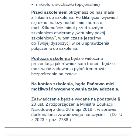
mikrofon, słuchawki (opcjonalnie)
Przed szkoleniem
otrzymasz od nas maila
z linkiem do szkolenia. Po kliknięciu wyświetli
się okno, należy podać imię i adres e-
mail. Kilkanaście minut przed każdym
szkoleniem otwieramy „wirtualny pokój
szkoleniowy”, w tym czasie jesteśmy
do Twojej dyspozycji w celu sprawdzenia
połączenia do szkolenia.
Podczas szkolenia
będzie widoczna
prezentacja jak również sam trener, będzie
możliwość zadawania pytań trenerowi
bezpośrednio na czacie.
Na koniec szkolenia, będą Państwo mieli
możliwość wygenerowania zaświadczenia.
Zaświadczenie będzie wydane na podstawie §
23 ust. 2 rozporządzenia Ministra Edukacji
Narodowej z dnia 28 maja 2019 r. w sprawie
doskonalenia zawodowego nauczycieli – (Dz. U.
z 2023 r. poz. 2738.)