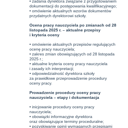
• zadania dyrektora związane z przygotowaniem
dokumentacji do postępowania kwalifikacyjnego;
• omówienie aktualnych wzorów dokumentów
przydatnych dyrektorowi szkoły.
Ocena pracy nauczyciela po zmianach od 28
listopada 2025 r. – aktualne przepisy
i kryteria oceny
• omówienie aktualnych przepisów regulujących
ocenę pracy nauczyciela;
• zakres zmian obowiązujących od 28 listopada
2025 r.;
• aktualne kryteria oceny pracy nauczyciela
i zasady ich interpretacji;
• odpowiedzialność dyrektora szkoły
za prawidłowe przeprowadzenie procedury
oceny pracy.
Prowadzenie procedury oceny pracy
nauczyciela – etapy i dokumentacja
• inicjowanie procedury oceny pracy
nauczyciela;
• obowiązki informacyjne dyrektora
oraz obowiązujące terminy proceduralne;
• pozyskiwanie opinii wymaganych przepisami