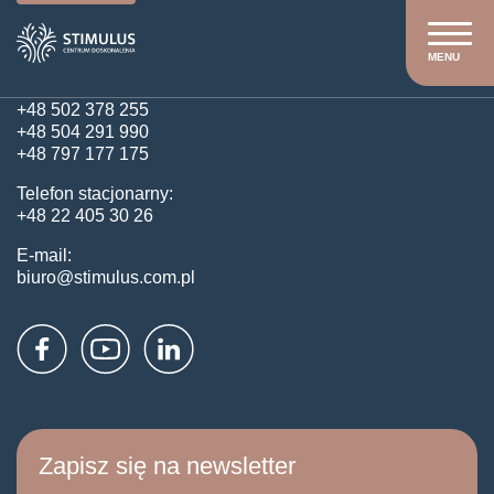
Kontakt
MENU
Obsługa klienta:
+48 502 378 255
+48 504 291 990
+48 797 177 175
Telefon stacjonarny:
+48 22 405 30 26
E-mail:
biuro@stimulus.com.pl
Zapisz się na newsletter