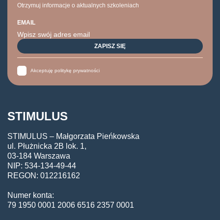
Otrzymuj informacje o aktualnych szkoleniach
EMAIL
Akceptuję politykę prywatności
STIMULUS
STIMULUS – Małgorzata Pieńkowska
ul. Płużnicka 2B lok. 1,
03-184 Warszawa
NIP: 534-134-49-44
REGON: 012216162
Numer konta:
79 1950 0001 2006 6516 2357 0001