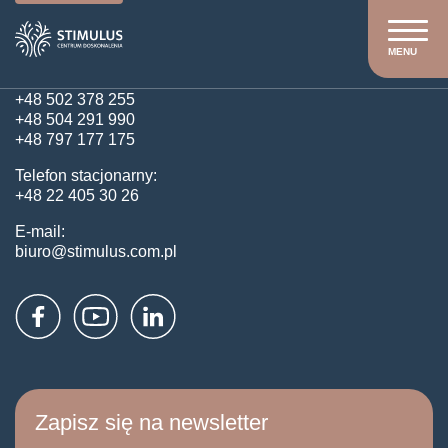
Kontakt
MENU
Obsługa klienta:
+48 502 378 255
+48 504 291 990
+48 797 177 175
Telefon stacjonarny:
+48 22 405 30 26
E-mail:
biuro@stimulus.com.pl
Zapisz się na newsletter