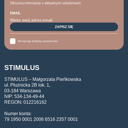
Otrzymuj informacje o aktualnych szkoleniach
EMAIL
Akceptuję politykę prywatności
STIMULUS
STIMULUS – Małgorzata Pieńkowska
ul. Płużnicka 2B lok. 1,
03-184 Warszawa
NIP: 534-134-49-44
REGON: 012216162
Numer konta:
79 1950 0001 2006 6516 2357 0001