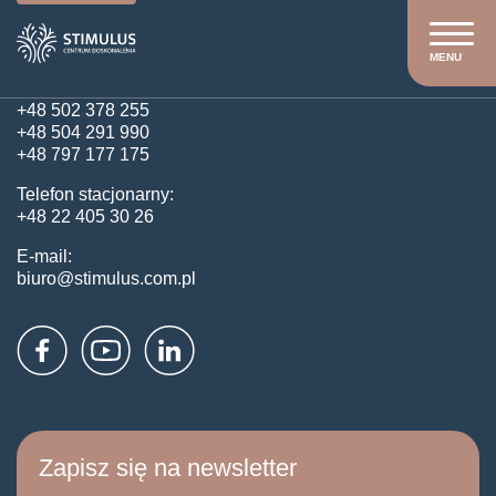
Kontakt
MENU
Obsługa klienta:
+48 502 378 255
+48 504 291 990
+48 797 177 175
Telefon stacjonarny:
+48 22 405 30 26
E-mail:
biuro@stimulus.com.pl
Zapisz się na newsletter