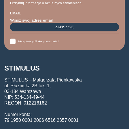
Otrzymuj informacje o aktualnych szkoleniach
EMAIL
Akceptuję politykę prywatności
STIMULUS
STIMULUS – Małgorzata Pieńkowska
ul. Płużnicka 2B lok. 1,
03-184 Warszawa
NIP: 534-134-49-44
REGON: 012216162
Numer konta:
79 1950 0001 2006 6516 2357 0001